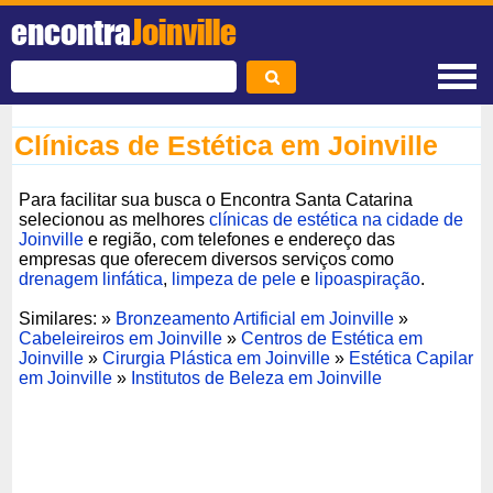
encontra
Joinville
Clínicas de Estética em Joinville
Para facilitar sua busca o Encontra Santa Catarina
selecionou as melhores
clínicas de estética na cidade de
Joinville
e região, com telefones e endereço das
empresas que oferecem diversos serviços como
drenagem linfática
,
limpeza de pele
e
lipoaspiração
.
Similares: »
Bronzeamento Artificial em Joinville
»
Cabeleireiros em Joinville
»
Centros de Estética em
Joinville
»
Cirurgia Plástica em Joinville
»
Estética Capilar
em Joinville
»
Institutos de Beleza em Joinville