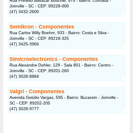
Rua Prefeito Baltazar Buschle, 975 - Bairro: Comasa -
Joinville - SC - CEP: 89228-000
(47) 3432-2600
Semikron - Componentes
Rua Carlos Willy Boehm, 933 - Bairro: Costa e Silva -
Joinville - SC - CEP: 89218-325
(47) 3425-3966
Stmicroelectronics - Componentes
Rua Alexandre Dohler, 129 - Sala 801 - Bairro: Centro -
Joinville - SC - CEP: 89201-260
(47) 3028-8884
Valgri - Componentes
Avenida Getúlio Vargas, 595 - Bairro: Bucarein - Joinville -
SC - CEP: 89202-205
(47) 3028-9777