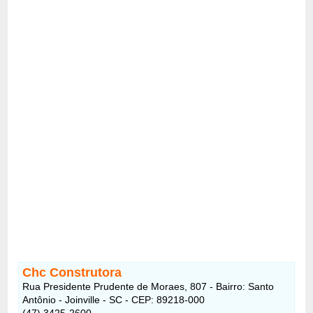
Chc Construtora
Rua Presidente Prudente de Moraes, 807 - Bairro: Santo
Antônio - Joinville - SC - CEP: 89218-000
(47) 3425-2600