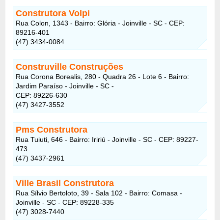
Construtora Volpi
Rua Colon, 1343 - Bairro: Glória - Joinville - SC - CEP:
89216-401
(47) 3434-0084
Construville Construções
Rua Corona Borealis, 280 - Quadra 26 - Lote 6 - Bairro:
Jardim Paraíso - Joinville - SC -
CEP: 89226-630
(47) 3427-3552
Pms Construtora
Rua Tuiuti, 646 - Bairro: Iririú - Joinville - SC - CEP: 89227-
473
(47) 3437-2961
Ville Brasil Construtora
Rua Sílvio Bertoloto, 39 - Sala 102 - Bairro: Comasa -
Joinville - SC - CEP: 89228-335
(47) 3028-7440