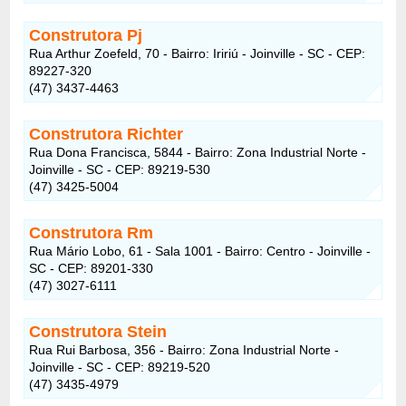
Construtora Pj
Rua Arthur Zoefeld, 70 - Bairro: Iririú - Joinville - SC - CEP:
89227-320
(47) 3437-4463
Construtora Richter
Rua Dona Francisca, 5844 - Bairro: Zona Industrial Norte -
Joinville - SC - CEP: 89219-530
(47) 3425-5004
Construtora Rm
Rua Mário Lobo, 61 - Sala 1001 - Bairro: Centro - Joinville -
SC - CEP: 89201-330
(47) 3027-6111
Construtora Stein
Rua Rui Barbosa, 356 - Bairro: Zona Industrial Norte -
Joinville - SC - CEP: 89219-520
(47) 3435-4979