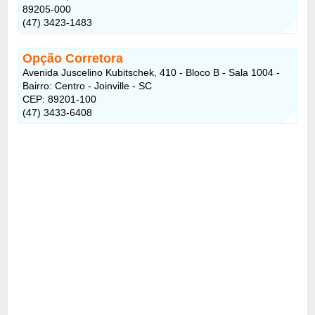
89205-000
(47) 3423-1483
Opção Corretora
Avenida Juscelino Kubitschek, 410 - Bloco B - Sala 1004 -
Bairro: Centro - Joinville - SC
CEP: 89201-100
(47) 3433-6408