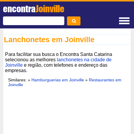
encontra
Joinville
Lanchonetes em Joinville
Para facilitar sua busca o Encontra Santa Catarina
selecionou as melhores
lanchonetes na cidade de
Joinville
e região, com telefones e endereço das
empresas.
Similares: »
Hamburguerias em Joinville
»
Restaurantes em
Joinville