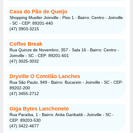
Casa do Pão de Queijo
Shopping Mueller Joinville - Piso 1 - Bairro: Centro - Joinville
- SC - CEP: 89201-440
(47) 3903-3215
Coffee Break
Rua Quinze de Novembro, 357 - Sala 16 - Bairro: Centro -
Joinville - SC - CEP: 89201-601
(47) 3025-3032
Dryville O Comilão Lanches
Rua São Paulo, 949 - Bairro: Bucarein - Joinville - SC - CEP:
89202-200
(47) 3455-2712
Giga Bytes Lanchonete
Rua Paraíba, 1 - Bairro: Anita Garibaldi - Joinville - SC -
CEP: 89203-530
(47) 3422-4677