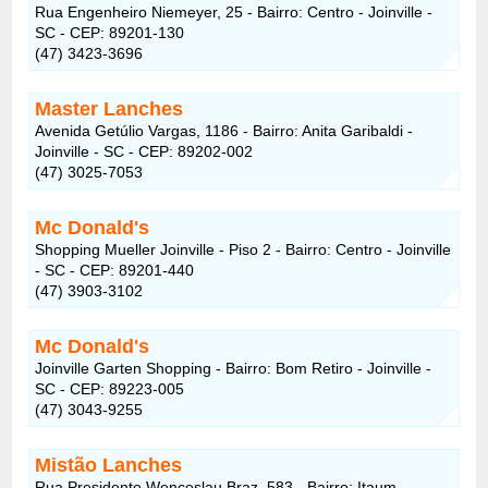
Rua Engenheiro Niemeyer, 25 - Bairro: Centro - Joinville -
SC - CEP: 89201-130
(47) 3423-3696
Master Lanches
Avenida Getúlio Vargas, 1186 - Bairro: Anita Garibaldi -
Joinville - SC - CEP: 89202-002
(47) 3025-7053
Mc Donald's
Shopping Mueller Joinville - Piso 2 - Bairro: Centro - Joinville
- SC - CEP: 89201-440
(47) 3903-3102
Mc Donald's
Joinville Garten Shopping - Bairro: Bom Retiro - Joinville -
SC - CEP: 89223-005
(47) 3043-9255
Mistão Lanches
Rua Presidente Wenceslau Braz, 583 - Bairro: Itaum -