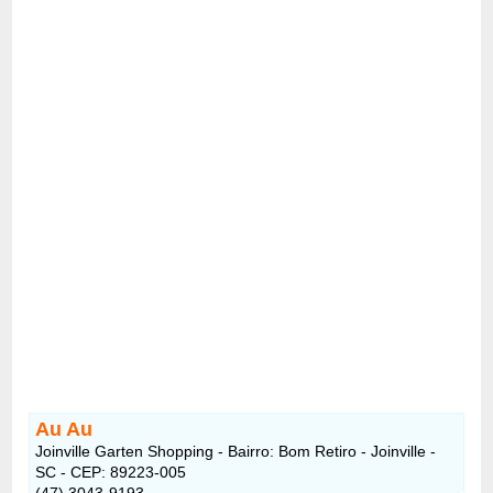
Au Au
Joinville Garten Shopping - Bairro: Bom Retiro - Joinville -
SC - CEP: 89223-005
(47) 3043-9193