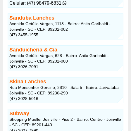
Celular: (47) 98479-6831
Sanduba Lanches
Avenida Getúlio Vargas, 1118 - Bairro: Anita Garibaldi -
Joinville - SC - CEP: 89202-002
(47) 3455-1955
Sanduicheria & Cia
Avenida Getúlio Vargas, 628 - Bairro: Anita Garibaldi -
Joinville - SC - CEP: 89202-000
(47) 3026-7091
Skina Lanches
Rua Monsenhor Gercino, 3810 - Sala 5 - Bairro: Jarivatuba -
Joinville - SC - CEP: 89230-290
(47) 3028-5016
Subway
Shopping Mueller Joinville - Piso 2 - Bairro: Centro - Joinville
- SC - CEP: 89201-440
(47) 3027-7990