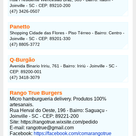
Joinville - SC - CEP: 89210-200
(47) 3426-0507
Panetto
Shopping Cidade das Flores - Piso Térreo - Bairro: Centro -
Joinville - SC - CEP: 89201-330
(47) 8805-3772
Q-Burgão
Avenida Binario Iririu, 761 - Bairro: Iririú - Joinville - SC -
CEP: 89200-001
(47) 3418-3079
Rango True Burgers
Micro hamburgueria delivery. Produtos 100%
artesanais.
Rua Herval do Oeste, 196 - Bairro: Saguaçu -
Joinville - SC - CEP: 89221-200
Site: https://rangotrue.wixsite.com/pedido
E-mail: rangotrue@gmail.com
Facebook:
https://facebook.com/comarangotrue