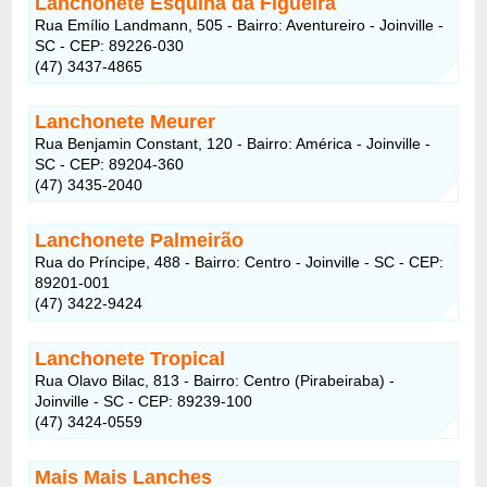
Lanchonete Esquina da Figueira
Rua Emílio Landmann, 505 - Bairro: Aventureiro - Joinville -
SC - CEP: 89226-030
(47) 3437-4865
Lanchonete Meurer
Rua Benjamin Constant, 120 - Bairro: América - Joinville -
SC - CEP: 89204-360
(47) 3435-2040
Lanchonete Palmeirão
Rua do Príncipe, 488 - Bairro: Centro - Joinville - SC - CEP:
89201-001
(47) 3422-9424
Lanchonete Tropical
Rua Olavo Bilac, 813 - Bairro: Centro (Pirabeiraba) -
Joinville - SC - CEP: 89239-100
(47) 3424-0559
Mais Mais Lanches