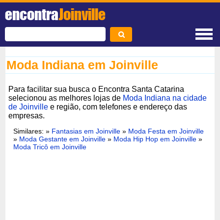
encontra
Joinville
Moda Indiana em Joinville
Para facilitar sua busca o Encontra Santa Catarina
selecionou as melhores lojas de
Moda Indiana na cidade
de Joinville
e região, com telefones e endereço das
empresas.
Similares: »
Fantasias em Joinville
»
Moda Festa em Joinville
»
Moda Gestante em Joinville
»
Moda Hip Hop em Joinville
»
Moda Tricô em Joinville