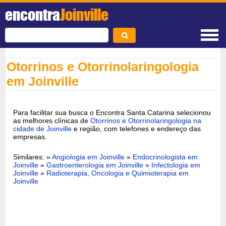
encontra
Joinville
Otorrinos e Otorrinolaringologia
em Joinville
Para facilitar sua busca o Encontra Santa Catarina selecionou
as melhores clínicas de
Otorrinos e Otorrinolaringologia na
cidade de Joinville
e região, com telefones e endereço das
empresas.
Similares: »
Angiologia em Joinville
»
Endocrinologista em
Joinville
»
Gastroenterologia em Joinville
»
Infectologia em
Joinville
»
Radioterapia, Oncologia e Quimioterapia em
Joinville