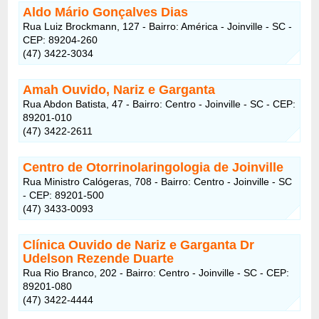
Aldo Mário Gonçalves Dias
Rua Luiz Brockmann, 127 - Bairro: América - Joinville - SC -
CEP: 89204-260
(47) 3422-3034
Amah Ouvido, Nariz e Garganta
Rua Abdon Batista, 47 - Bairro: Centro - Joinville - SC - CEP:
89201-010
(47) 3422-2611
Centro de Otorrinolaringologia de Joinville
Rua Ministro Calógeras, 708 - Bairro: Centro - Joinville - SC
- CEP: 89201-500
(47) 3433-0093
Clínica Ouvido de Nariz e Garganta Dr
Udelson Rezende Duarte
Rua Rio Branco, 202 - Bairro: Centro - Joinville - SC - CEP:
89201-080
(47) 3422-4444