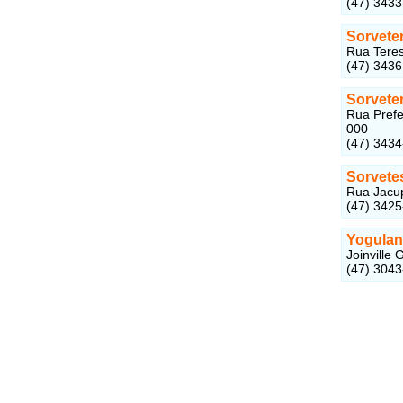
(47) 3433
Sorveter
Rua Teres
(47) 343
Sorveter
Rua Prefe
000
(47) 343
Sorvete
Rua Jacup
(47) 342
Yogula
Joinville
(47) 304