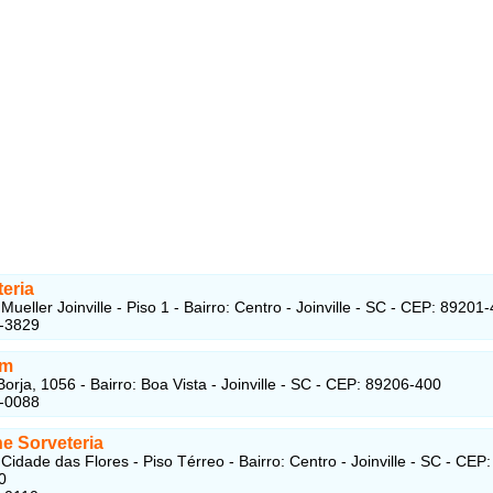
eria
ueller Joinville - Piso 1 - Bairro: Centro - Joinville - SC - CEP: 89201
9-3829
om
orja, 1056 - Bairro: Boa Vista - Joinville - SC - CEP: 89206-400
2-0088
e Sorveteria
idade das Flores - Piso Térreo - Bairro: Centro - Joinville - SC - CEP:
0