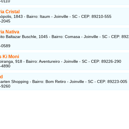
-0110
ia Cristal
ópolis, 1843 - Bairro: Itaum - Joinville - SC - CEP: 89210-555
6-2045
ia Nativa
ito Baltazar Buschle, 1045 - Bairro: Comasa - Joinville - SC - CEP: 892
4-0589
s Ki Moni
iranga, 918 - Bairro: Aventureiro - Joinville - SC - CEP: 89226-290
5-4890
nd
 Garten Shopping - Bairro: Bom Retiro - Joinville - SC - CEP: 89223-005
3-9260