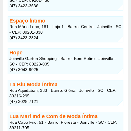
SC - CEP: 89201-430
(47) 3423-3636
Espaço Íntimo
Rua Mário Lobo, 181 - Loja 1 - Bairro: Centro - Joinville - SC
- CEP: 89201-330
(47) 3423-2824
Hope
Joinville Garten Shopping - Bairro: Bom Retiro - Joinville -
SC - CEP: 89223-005
(47) 3043-9025
La Blu Moda Íntima
Rua Aquidaban, 383 - Bairro: Glória - Joinville - SC - CEP:
89216-295
(47) 3028-7121
Lua Mari Ind e Com de Moda Íntima
Rua Cabo Frio, 51 - Bairro: Floresta - Joinville - SC - CEP:
89211-705