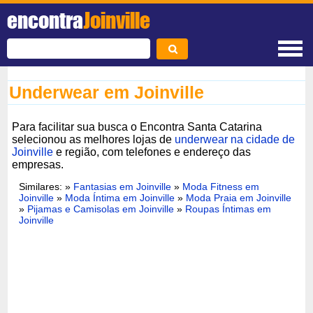
encontra
Joinville
Underwear em Joinville
Para facilitar sua busca o Encontra Santa Catarina
selecionou as melhores lojas de
underwear na cidade de
Joinville
e região, com telefones e endereço das
empresas.
Similares: »
Fantasias em Joinville
»
Moda Fitness em
Joinville
»
Moda Íntima em Joinville
»
Moda Praia em Joinville
»
Pijamas e Camisolas em Joinville
»
Roupas Íntimas em
Joinville