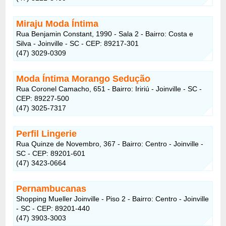
Miraju Moda Íntima
Rua Benjamin Constant, 1990 - Sala 2 - Bairro: Costa e
Silva - Joinville - SC - CEP: 89217-301
(47) 3029-0309
Moda Íntima Morango Sedução
Rua Coronel Camacho, 651 - Bairro: Iririú - Joinville - SC -
CEP: 89227-500
(47) 3025-7317
Perfil Lingerie
Rua Quinze de Novembro, 367 - Bairro: Centro - Joinville -
SC - CEP: 89201-601
(47) 3423-0664
Pernambucanas
Shopping Mueller Joinville - Piso 2 - Bairro: Centro - Joinville
- SC - CEP: 89201-440
(47) 3903-3003